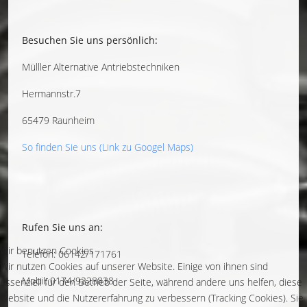
Besuchen Sie uns persönlich:
Mülller Alternative Antriebstechniken
Hermannstr.7
65479 Raunheim
So finden Sie uns (Link zu Googel Maps)
Rufen Sie uns an:
Wir benutzen Cookies
Telefon: 06142/171761
Wir nutzen Cookies auf unserer Website. Einige von ihnen sind
Mobil: 0174/9228838
essenziell für den Betrieb der Seite, während andere uns helfen, diese
Website und die Nutzererfahrung zu verbessern (Tracking Cookies). Sie