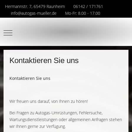
Hermannstr. 7, 65479 Raunheim
06142 / 171761
info@autogas-mueller.de
Mo-Fr: 8.00 - 17.00
Mobile Menu Toggle
Kontaktieren Sie uns
Kontaktieren Sie uns
Wir freuen uns darauf, von Ihnen zu hören!
Bei Fragen zu Autogas-Umrüstungen, Fehlersuche,
Wartungsdienstleistungen oder allgemeinen Anfragen stehen
wir Ihnen gerne zur Verfügung.