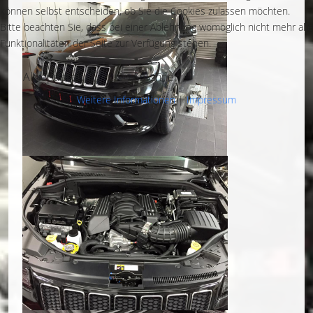
können selbst entscheiden, ob Sie die Cookies zulassen möchten.
Bitte beachten Sie, dass bei einer Ablehnung womöglich nicht mehr alle
Funktionalitäten der Seite zur Verfügung stehen.
Akzeptieren
Ablehnen
Weitere Informationen
|
Impressum